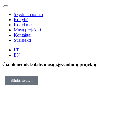
Skydiniai namai
Kokybė
Kodėl mes
Mūsų projektai
Kontaktai
Susisiekti
LT
EN
Čia tik nedidelė dalis mūsų įgyvendintų projektų
Slinkti žemyn