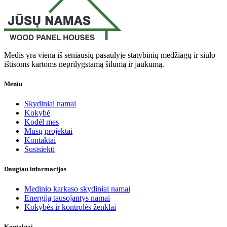
Medis yra viena iš seniausių pasaulyje statybinių medžiagų ir siūlo
ištisoms kartoms neprilygstamą šilumą ir jaukumą.
Meniu
Skydiniai namai
Kokybė
Kodėl mes
Mūsų projektai
Kontaktai
Susisiekti
Daugiau informacijos
Medinio karkaso skydiniai namai
Energiją tausojantys namai
Kokybės ir kontrolės ženklai
Kontaktai