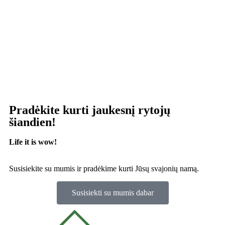
Pradėkite kurti jaukesnį rytojų
šiandien!
Life it is wow!
Susisiekite su mumis ir pradėkime kurti Jūsų svajonių namą.
Susisiekti su mumis dabar